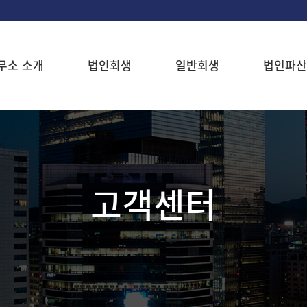
무소 소개
법인회생
일반회생
법인파산
고객센터