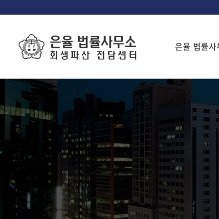
은율 법률사