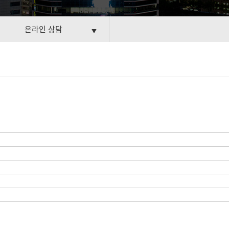
온라인 상담
▼