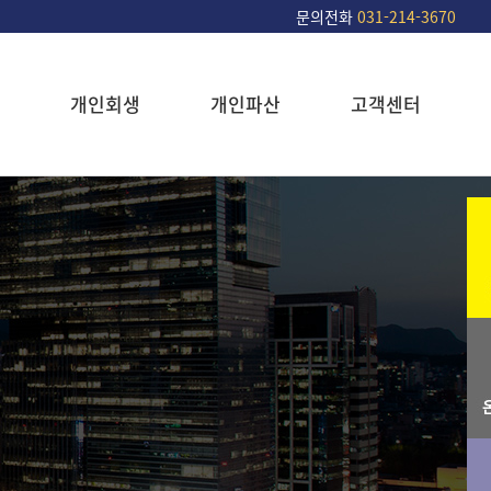
문의전화
031-214-3670
개인회생
개인파산
고객센터