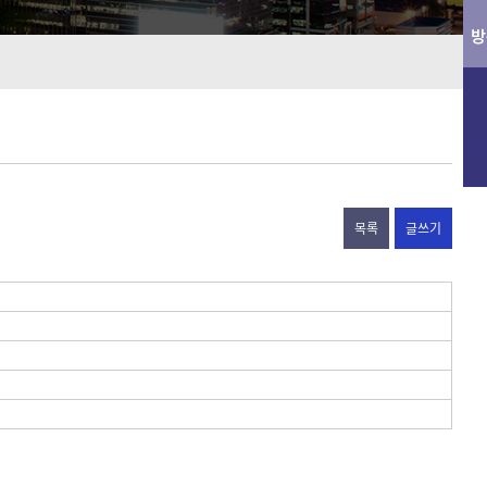
목록
글쓰기