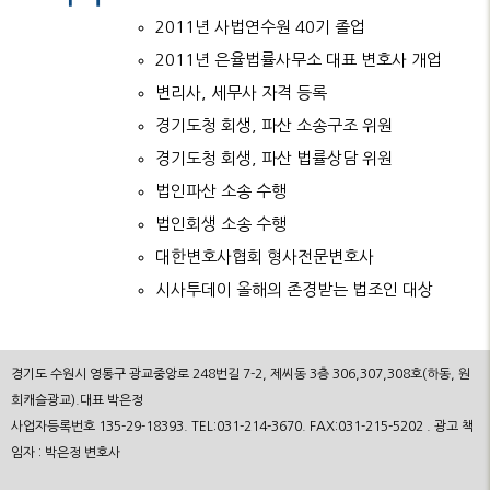
2011년 사법연수원 40기 졸업
2011년 은율법률사무소 대표 변호사 개업
변리사, 세무사 자격 등록
경기도청 회생, 파산 소송구조 위원
경기도청 회생, 파산 법률상담 위원
법인파산 소송 수행
법인회생 소송 수행
대한변호사협회 형사전문변호사
시사투데이 올해의 존경받는 법조인 대상
경기도 수원시 영통구 광교중앙로 248번길 7-2, 제씨동 3층 306,307,308호(하동, 원
희캐슬광교).대표 박은정
사업자등록번호 135-29-18393. TEL:031-214-3670. FAX:031-215-5202 . 광고 책
임자 : 박은정 변호사