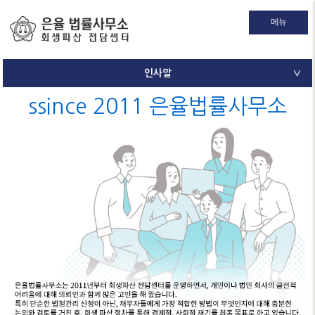
메뉴
인사말
∨
ssince 2011 은율법률사무소