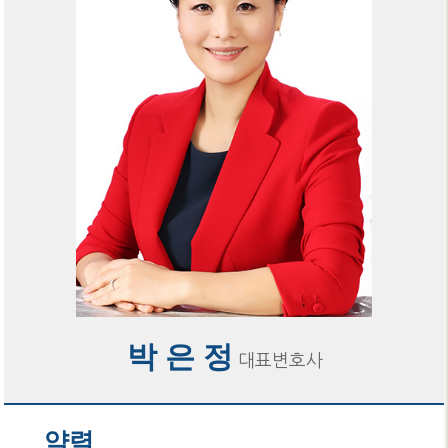
박 은 정
대표변호사
약력