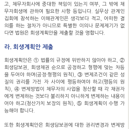
고, 채무자회사에 중대한 책임이 있는지 여부, 그 밖에 채
무자회생에 관하여 필요한 사항 등입니다. 실무상 관계인
집회에 참석하는 이해관계인은 생각보다 적고, 어떠한 결
의를 하는 절차가 아니므로 특별한 이의나 문제제기가 없
다면 법원은 회생계획안을 제출할 것을 명합니다.
라. 회생계획안 제출
회생계획안은 ① 법률의 규정에 위반하지 않아야 하고, ②
회생담보권, 회생채권 순으로 공정하고 형평에 맞는 차등
을 두어야 하며(공정·형평의 원칙), ③ 변제조건이 같은 성
질의 권리를 가진 자 사이에 평등하여야 하고(평등의 원
칙), ④ 변제방법이 채무자의 사업을 청산할 때 각 채권자
에게 변제하는 것보다 불리하지 아니하게 변제하는 내용이
어야 하고(청산가치 보장의 원칙), ⑤ 회생계획이 수행 가
능해야 합니다.
또한 회생계획안은 회생담보권에 대한 권리변경과 변제방