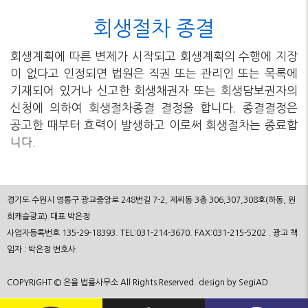
회생절차 종결
회생계획에 따른 변제가 시작되고 회생계획의 수행에 지장
이 없다고 인정되면 법원은 직권 또는 관리인 또는 목록에
기재되어 있거나 신고한 회생채권자 또는 회생담보권자의
신청에 의하여 회생절차종결 결정을 합니다. 종결결정은
공고한 때부터 효력이 발생하고 이로써 회생절차는 종료합
니다.
경기도 수원시 영통구 광교중앙로 248번길 7-2, 제씨동 3층 306,307,308호(하동, 원
희캐슬광교).대표 박은정
사업자등록번호 135-29-18393. TEL:031-214-3670. FAX:031-215-5202 . 광고 책
임자 : 박은정 변호사
COPYRIGHT © 은율 법률사무소 All Rights Reserved. design by SegiAD.