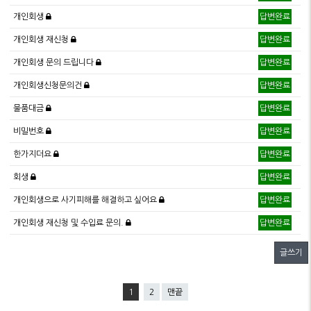
개인회생
답변완료
개인회생 재신청
답변완료
개인회생 문의 드립니다
답변완료
개인회생신청문의건
답변완료
물품대금
답변완료
비밀번호
답변완료
한가지더요
답변완료
회생
답변완료
개인회생으로 사기피해를 해결하고 싶어요
답변완료
개인회생 재신청 및 수입료 문의.
답변완료
글쓰기
1
2
맨끝