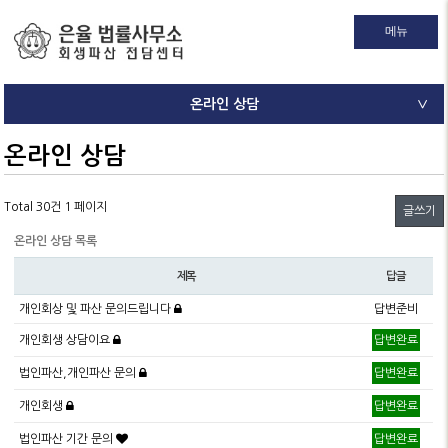
메뉴
온라인 상담
∨
온라인 상담
Total 30건
1 페이지
글쓰기
온라인 상담 목록
제목
답글
개인회상 및 파산 문의드립니다
답변준비
개인회생 상담이요
답변완료
법인파산,개인파산 문의
답변완료
개인회생
답변완료
법인파산 기간 문의
답변완료