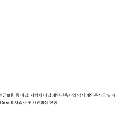
연금보험 등 미납
,
지방세 미납
개인건축사업 당시 개인투자금 및 대
움으로 회사입사 후 개인회생 신청