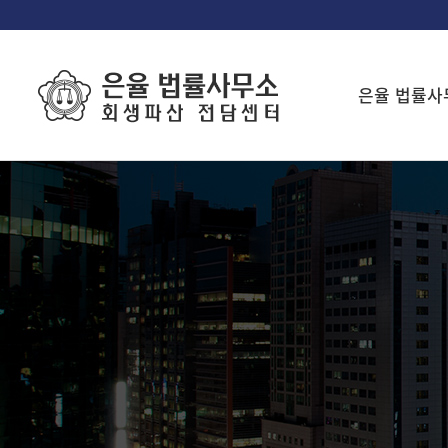
은율 법률사