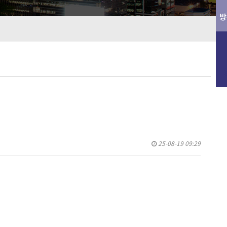
25-08-19 09:29