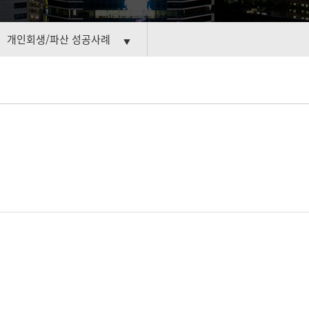
개인회생/파산 성공사례
▼