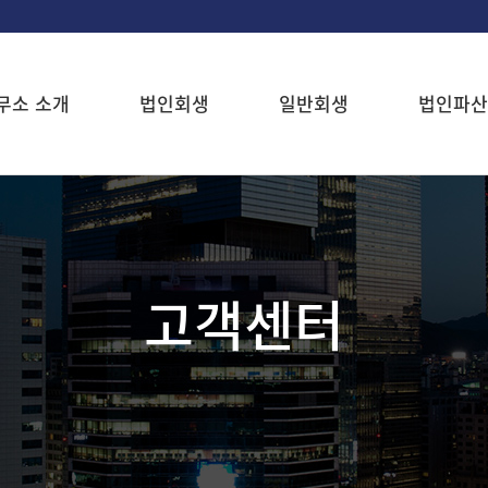
무소 소개
법인회생
일반회생
법인파산
고객센터