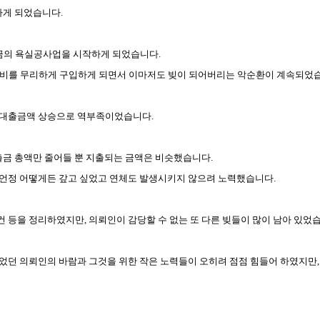
못하게 되었습니다
.
금의 욕실공사업을 시작하게 되었습니다
.
장비를 무리하게 구입하게 되면서
이마저도 빚이 되어버리는 악순환이 계속되었
존 대출금액 상승으로 역부족이었습니다
.
출금 총액만 줄어들 뿐 지출되는 금액은 비슷했습니다
.
지언정 어떻게든 갚고 싶었고 연체도 발생시키지 않으려 노력했습니다
.
건 등을 정리하였지만
,
의뢰인이 감당할 수 없는 또 다른 빚들이 많이 남아 있었
었던 의뢰인의 바람과 그것을 위한 작은 노력들이 오히려 점점 힘들어 하였지만