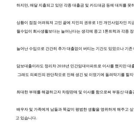
하지만
,
매달 지출되고 있던 각종 대출금 및 카드대금 등에 대처를 
상황이 점점 어려워져 고민 끝에 지인의 권유로
1
인 개인사업자인 지
월수입이 회사생활보다는 늘어난다는 생각에 중고
1
톤트럭과 각종 
늘어난 수입으로 간간히 추가 대출없이 버티는 기간도 있었으나 기
담보대출이라도 정리차
2018
년 민간임대아파트로 이사를 했지만 대
그래도 의뢰인의 판단착오로 인해 생긴 빚 이였기에 돌려막기를 할
최대한 부채를 해결하고자 차량판매 및 이사를 함으로써 부동산 대출
배우자 및 가족에게 남들과 똑같이 평범한 생활을 영위하게 해주고 싶
고 있습니다
.