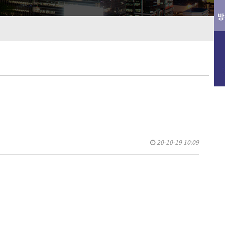
20-10-19 10:09