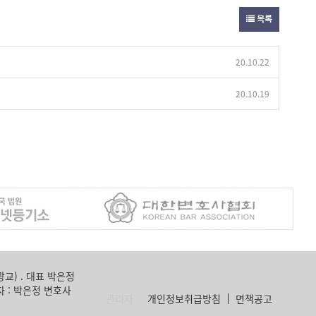
목록
20.10.22
20.10.19
광교) . 대표 박은정
책임자 : 박은정 변호사
관리자
개인정보취급방침
면책공고