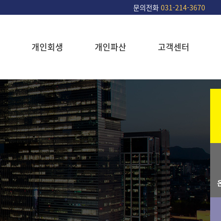
문의전화
031-214-3670
개인회생
개인파산
고객센터