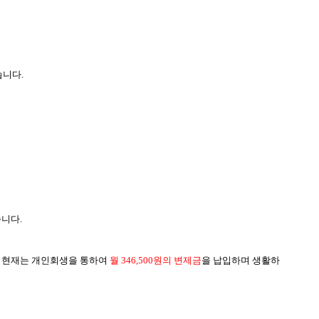
습니다
.
습니다
.
,
현재는 개인회생을 통하여
월
346,500
원의 변제금
을 납입하며 생활하