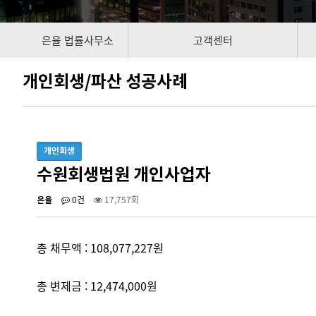
은율 법률사무소
고객센터
개인회생/파산 성공사례
개인회생
수원회생법원 개인사업자
0건
17,757회
은율
총 채무액 : 108,077,227원
총 변제금 : 12,474,000원