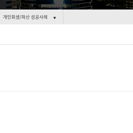
개인회생/파산 성공사례
▼