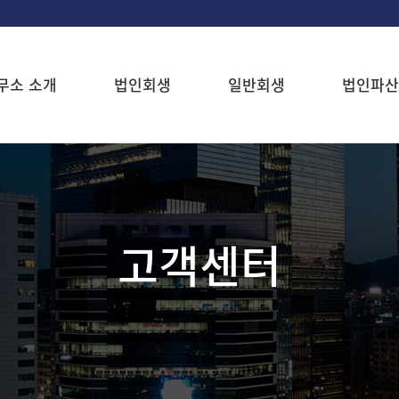
무소 소개
법인회생
일반회생
법인파산
고객센터