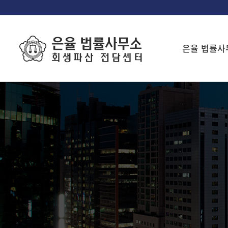
은율 법률사